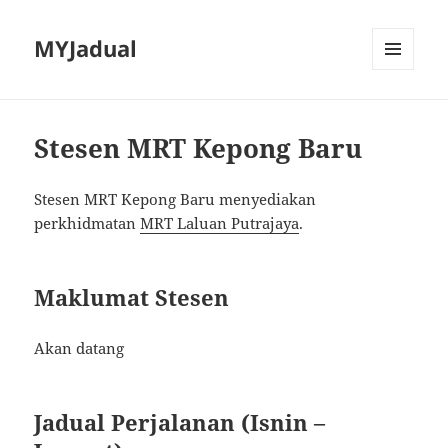
MYJadual
MENU
DAN
PEMALAM
Stesen MRT Kepong Baru
Stesen MRT Kepong Baru menyediakan
perkhidmatan
MRT Laluan Putrajaya
.
Maklumat Stesen
Akan datang
Jadual Perjalanan (Isnin –