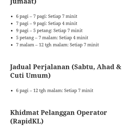
Jumaat)
6 pagi – 7 pagi: Setiap 7 minit
7 pagi – 9 pagi: Setiap 4 minit
9 pagi – 5 petang: Setiap 7 minit
5 petang – 7 malam: Setiap 4 minit
7 malam – 12 tgh malam: Setiap 7 minit
Jadual Perjalanan (Sabtu, Ahad &
Cuti Umum)
6 pagi – 12 tgh malam: Setiap 7 minit
Khidmat Pelanggan Operator
(RapidKL)