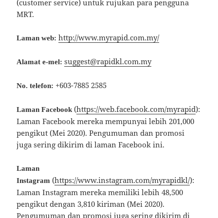
(customer service) untuk rujukan para pengguna
MRT.
http://www.myrapid.com.my/
Laman web:
suggest@rapidkl.com.my
Alamat e-mel:
+603-7885 2585
No. telefon:
(
https://web.facebook.com/myrapid
):
Laman Facebook
Laman Facebook mereka mempunyai lebih 201,000
pengikut (Mei 2020). Pengumuman dan promosi
juga sering dikirim di laman Facebook ini.
Laman
(
https://www.instagram.com/myrapidkl/
):
Instagram
Laman Instagram mereka memiliki lebih 48,500
pengikut dengan 3,810 kiriman (Mei 2020).
Pengumuman dan promosi juga sering dikirim di