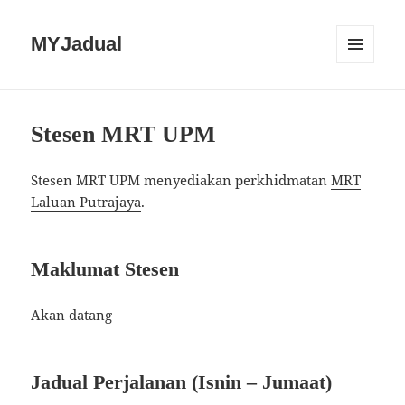
MYJadual
MENU
DAN
PEMALAM
Stesen MRT UPM
Stesen MRT UPM menyediakan perkhidmatan
MRT
Laluan Putrajaya
.
Maklumat Stesen
Akan datang
Jadual Perjalanan (Isnin – Jumaat)