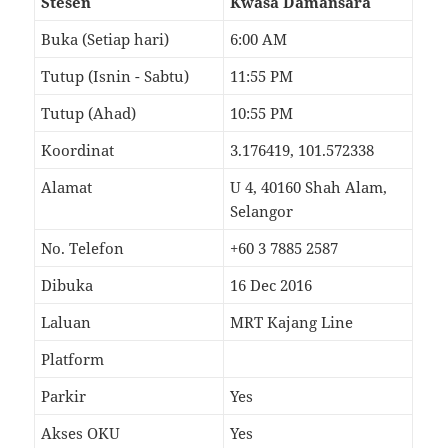
Stesen
Kwasa Damansara
Buka (Setiap hari)
6:00 AM
Tutup (Isnin - Sabtu)
11:55 PM
Tutup (Ahad)
10:55 PM
Koordinat
3.176419, 101.572338
Alamat
U 4, 40160 Shah Alam,
Selangor
No. Telefon
+60 3 7885 2587
Dibuka
16 Dec 2016
Laluan
MRT Kajang Line
Platform
Parkir
Yes
Akses OKU
Yes