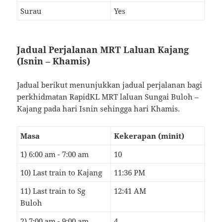
Surau
Yes
Jadual Perjalanan MRT Laluan Kajang
(Isnin – Khamis)
Jadual berikut menunjukkan jadual perjalanan bagi
perkhidmatan RapidKL MRT laluan Sungai Buloh –
Kajang pada hari Isnin sehingga hari Khamis.
Masa
Kekerapan (minit)
1) 6:00 am - 7:00 am
10
10) Last train to Kajang
11:36 PM
11) Last train to Sg
12:41 AM
Buloh
2) 7:00 am - 9:00 am
4