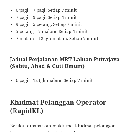
6 pagi – 7 pagi: Setiap 7 minit
7 pagi – 9 pagi: Setiap 4 minit
9 pagi – 5 petang: Setiap 7 minit
5 petang – 7 malam: Setiap 4 minit
7 malam – 12 tgh malam: Setiap 7 minit
Jadual Perjalanan MRT Laluan Putrajaya
(Sabtu, Ahad & Cuti Umum)
6 pagi – 12 tgh malam: Setiap 7 minit
Khidmat Pelanggan Operator
(RapidKL)
Berikut dipaparkan maklumat khidmat pelanggan