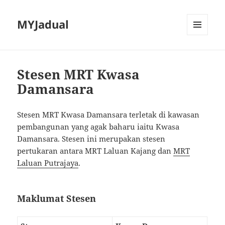
MYJadual
MENU
DAN
PEMALAM
Stesen MRT Kwasa
Damansara
Stesen MRT Kwasa Damansara terletak di kawasan
pembangunan yang agak baharu iaitu Kwasa
Damansara. Stesen ini merupakan stesen
pertukaran antara MRT Laluan Kajang dan
MRT
Laluan Putrajaya
.
Maklumat Stesen