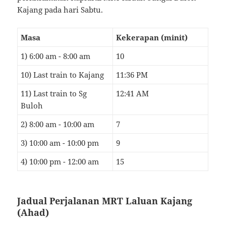
Kajang pada hari Sabtu.
Masa
Kekerapan (minit)
1) 6:00 am - 8:00 am
10
10) Last train to Kajang
11:36 PM
11) Last train to Sg
12:41 AM
Buloh
2) 8:00 am - 10:00 am
7
3) 10:00 am - 10:00 pm
9
4) 10:00 pm - 12:00 am
15
Jadual Perjalanan MRT Laluan Kajang
(Ahad)