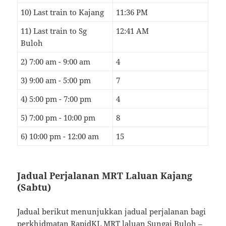
10) Last train to Kajang
11:36 PM
11) Last train to Sg
12:41 AM
Buloh
2) 7:00 am - 9:00 am
4
3) 9:00 am - 5:00 pm
7
4) 5:00 pm - 7:00 pm
4
5) 7:00 pm - 10:00 pm
8
6) 10:00 pm - 12:00 am
15
Jadual Perjalanan MRT Laluan Kajang
(Sabtu)
Jadual berikut menunjukkan jadual perjalanan bagi
perkhidmatan RapidKL MRT laluan Sungai Buloh –