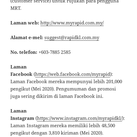
(customer service) untuk rujukan para pengguna
MRT.
Laman web:
http://www.myrapid.com.my/
Alamat e-mel:
suggest@rapidkl.com.my
No. telefon:
+603-7885 2585
Laman
Facebook
(
https://web.facebook.com/myrapid
):
Laman Facebook mereka mempunyai lebih 201,000
pengikut (Mei 2020). Pengumuman dan promosi
juga sering dikirim di laman Facebook ini.
Laman
Instagram
(
https://www.instagram.com/myrapidkl/
):
Laman Instagram mereka memiliki lebih 48,500
pengikut dengan 3,810 kiriman (Mei 2020).