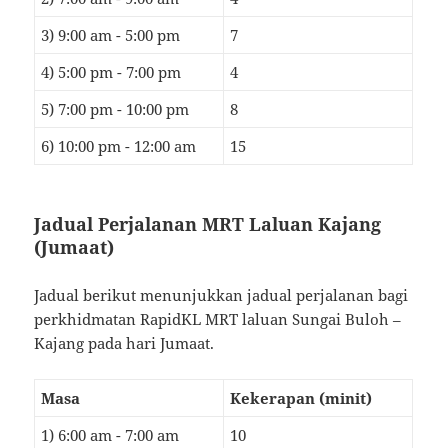
3) 9:00 am - 5:00 pm
7
4) 5:00 pm - 7:00 pm
4
5) 7:00 pm - 10:00 pm
8
6) 10:00 pm - 12:00 am
15
Jadual Perjalanan MRT Laluan Kajang
(Jumaat)
Jadual berikut menunjukkan jadual perjalanan bagi
perkhidmatan RapidKL MRT laluan Sungai Buloh –
Kajang pada hari Jumaat.
Masa
Kekerapan (minit)
1) 6:00 am - 7:00 am
10