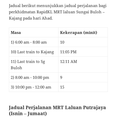
Jadual berikut menunjukkan jadual perjalanan bagi
perkhidmatan RapidKL MRT laluan Sungai Buloh –
Kajang pada hari Ahad.
Masa
Kekerapan (minit)
1) 6:00 am - 8:00 am
10
10) Last train to Kajang
11:05 PM
11) Last train to Sg
12:11 AM
Buloh
2) 8:00 am - 10:00 pm
9
3) 10:00 pm - 12:00 am
15
Jadual Perjalanan MRT Laluan Putrajaya
(Isnin – Jumaat)